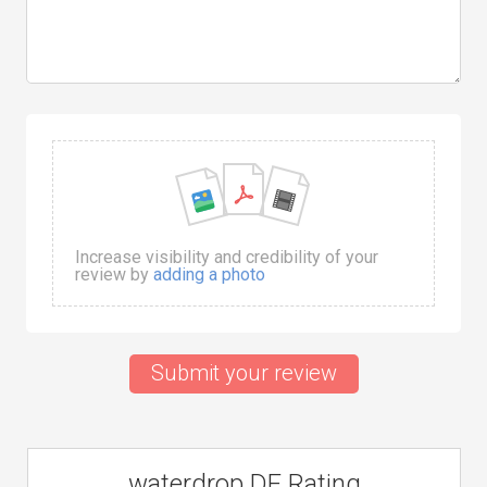
Increase visibility and credibility of your
review by
adding a photo
Submit your review
waterdrop DE Rating