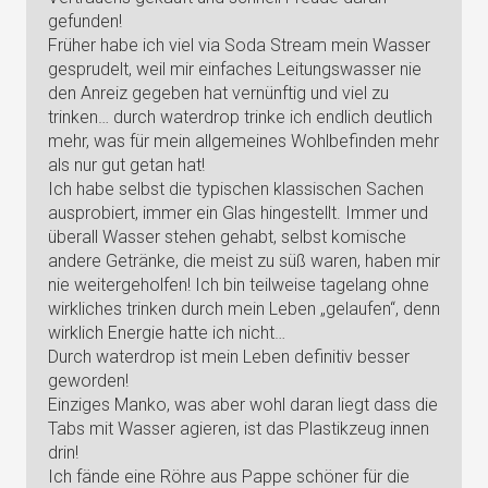
gefunden!
Früher habe ich viel via Soda Stream mein Wasser
gesprudelt, weil mir einfaches Leitungswasser nie
den Anreiz gegeben hat vernünftig und viel zu
trinken… durch waterdrop trinke ich endlich deutlich
mehr, was für mein allgemeines Wohlbefinden mehr
als nur gut getan hat!
Ich habe selbst die typischen klassischen Sachen
ausprobiert, immer ein Glas hingestellt. Immer und
überall Wasser stehen gehabt, selbst komische
andere Getränke, die meist zu süß waren, haben mir
nie weitergeholfen! Ich bin teilweise tagelang ohne
wirkliches trinken durch mein Leben „gelaufen“, denn
wirklich Energie hatte ich nicht…
Durch waterdrop ist mein Leben definitiv besser
geworden!
Einziges Manko, was aber wohl daran liegt dass die
Tabs mit Wasser agieren, ist das Plastikzeug innen
drin!
Ich fände eine Röhre aus Pappe schöner für die