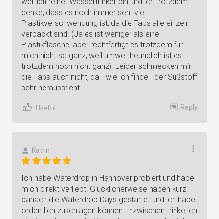
weil ich reiner Wassertrinker bin und ich trotzdem
denke, dass es noch immer sehr viel
Plastikverschwendung ist, da die Tabs alle einzeln
verpackt sind. (Ja es ist weniger als eine
Plastikflasche, aber rechtfertigt es trotzdem für
mich nicht so ganz, weil umweltfreundlich ist es
trotzdem noch nicht ganz). Leider schmecken mir
die Tabs auch nicht, da - wie ich finde - der Süßstoff
sehr heraussticht.
Reply
Useful
Katrin
Ich habe Waterdrop in Hannover probiert und habe
mich direkt verliebt. Glücklicherweise haben kurz
danach die Waterdrop Days gestartet und ich habe
ordentlich zuschlagen können. Inzwischen trinke ich