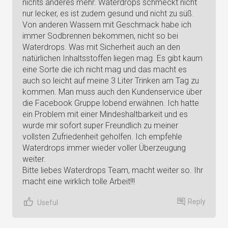
nichts anderes mehr. Waterdrops schmeckt nicht
nur lecker, es ist zudem gesund und nicht zu süß.
Von anderen Wassern mit Geschmack habe ich
immer Sodbrennen bekommen, nicht so bei
Waterdrops. Was mit Sicherheit auch an den
natürlichen Inhaltsstoffen liegen mag. Es gibt kaum
eine Sorte die ich nicht mag und das macht es
auch so leicht auf meine 3 Liter Trinken am Tag zu
kommen. Man muss auch den Kundenservice über
die Facebook Gruppe lobend erwähnen. Ich hatte
ein Problem mit einer Mindeshaltbarkeit und es
wurde mir sofort super Freundlich zu meiner
vollsten Zufriedenheit geholfen. Ich empfehle
Waterdrops immer wieder voller Überzeugung
weiter.
Bitte liebes Waterdrops Team, macht weiter so. Ihr
macht eine wirklich tolle Arbeit!!!
Reply
Useful