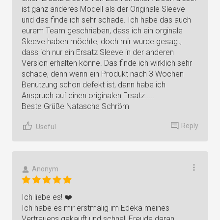
ist ganz anderes Modell als der Originale Sleeve
und das finde ich sehr schade. Ich habe das auch
eurem Team geschrieben, dass ich ein orginale
Sleeve haben möchte, doch mir wurde gesagt,
dass ich nur ein Ersatz Sleeve in der anderen
Version erhalten könne. Das finde ich wirklich sehr
schade, denn wenn ein Produkt nach 3 Wochen
Benutzung schon defekt ist, dann habe ich
Anspruch auf einen originalen Ersatz.....
Beste Grüße Natascha Schröm
Reply
Useful
Anonym
Ich liebe es! ❤️
Ich habe es mir erstmalig im Edeka meines
Vertrauens gekauft und schnell Freude daran