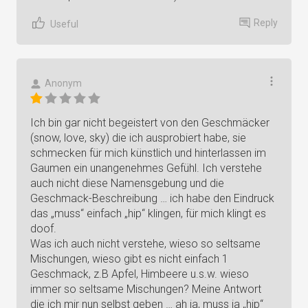
Reply
Useful
Anonym
Ich bin gar nicht begeistert von den Geschmäcker
(snow, love, sky) die ich ausprobiert habe, sie
schmecken für mich künstlich und hinterlassen im
Gaumen ein unangenehmes Gefühl. Ich verstehe
auch nicht diese Namensgebung und die
Geschmack-Beschreibung … ich habe den Eindruck
das „muss“ einfach „hip“ klingen, für mich klingt es
doof.
Was ich auch nicht verstehe, wieso so seltsame
Mischungen, wieso gibt es nicht einfach 1
Geschmack, z.B Apfel, Himbeere u.s.w. wieso
immer so seltsame Mischungen? Meine Antwort
die ich mir nun selbst geben … ah ja, muss ja „hip“