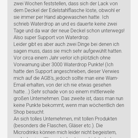
zwei Wochen feststellen, dass sich der Lack von
dem Deckel der Edelstahlflasche löste, obwohl er
sie immer per Hand abgewaschen hatte. Ich
schrieb Waterdrop an und es dauerte keine zwei
Tage und da war der neue Deckel schon unterwegs!
Also super Support von Waterdrop.
Leider gibt es aber auch zwei Dinge bei denen ich
sagen muss, dass sie mich sehr aufgewühlt hatten.
Vor circa einem Jahr verlor ich plötzlich ohne
Vorwarnung über 3000 Waterdrop Punkte! (Ich
hatte den Support angeschrieben, dieser Verwies
mich auf die AGB's, jedoch sollte man eine Warn-
Email erhalten, von der ich nie etwas gesehen
hatte...) Sehr schade von so einem mittlerweile
großen Unternehmen. Das zweite ist, dass man nun
keine Punkte bekommt, wenn man wöchentlich den
Shop besucht.
An sich tolles Unternehmen, mit tollen Produkten
(besonders die Flaschen, Gläser etc.). Die
Microdrinks können mich leider nicht begeistern,