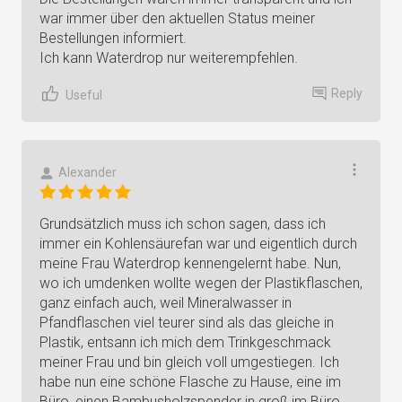
war immer über den aktuellen Status meiner
Bestellungen informiert.
Ich kann Waterdrop nur weiterempfehlen.
Reply
Useful
Alexander
Grundsätzlich muss ich schon sagen, dass ich
immer ein Kohlensäurefan war und eigentlich durch
meine Frau Waterdrop kennengelernt habe. Nun,
wo ich umdenken wollte wegen der Plastikflaschen,
ganz einfach auch, weil Mineralwasser in
Pfandflaschen viel teurer sind als das gleiche in
Plastik, entsann ich mich dem Trinkgeschmack
meiner Frau und bin gleich voll umgestiegen. Ich
habe nun eine schöne Flasche zu Hause, eine im
Büro, einen Bambusholzspender in groß im Büro