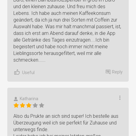
und den kleinen zuhause. Und freu mich des
Lebens. Ich habe auch meinen Kaffeekonsum
geändert, da ich ja nun drei Sorten mit Coffein zur
Auswahl habe. Was mir halt manchmal passiert, ist,
dass ich erst am Abend darauf denke, in die App
alle Getränke des Tages einzutragen....Ich bin
begeistert und habe noch immer nicht meine
Lieblingssorte herausgefiltert, weil mir alle
schmecken......
Reply
Useful
Katharina
Also du Prukte an sich sind super! Ich bestelle aus
Überzeugung weil ich sie perfekt für Zuhause und
unterwegs finde.