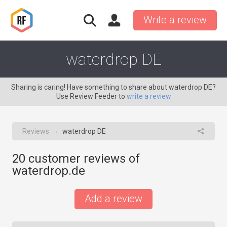
Write a review
waterdrop DE
Sharing is caring! Have something to share about waterdrop DE?
Use Review Feeder to
write a review
Reviews
waterdrop DE
→
20
customer reviews of
waterdrop.de
Add a review