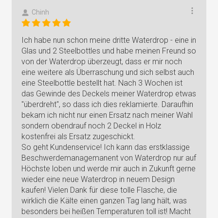
Chinh
Ich habe nun schon meine dritte Waterdrop - eine in
Glas und 2 Steelbottles und habe meinen Freund so
von der Waterdrop überzeugt, dass er mir noch
eine weitere als Überraschung und sich selbst auch
eine Steelbottle bestellt hat. Nach 3 Wochen ist
das Gewinde des Deckels meiner Waterdrop etwas
"überdreht", so dass ich dies reklamierte. Daraufhin
bekam ich nicht nur einen Ersatz nach meiner Wahl
sondern obendrauf noch 2 Deckel in Holz
kostenfrei als Ersatz zugeschickt.
So geht Kundenservice! Ich kann das erstklassige
Beschwerdemanagemanent von Waterdrop nur auf
Höchste loben und werde mir auch in Zukunft gerne
wieder eine neue Waterdrop in neuem Design
kaufen! Vielen Dank für diese tolle Flasche, die
wirklich die Kälte einen ganzen Tag lang hält, was
besonders bei heißen Temperaturen toll ist! Macht