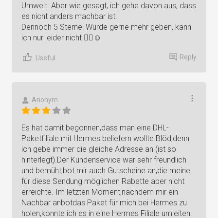
Umwelt. Aber wie gesagt, ich gehe davon aus, dass
es nicht anders machbar ist.
Dennoch 5 Sterne! Würde gerne mehr geben, kann
ich nur leider nicht ✌🏻☺️
Reply
Useful
Anonym
Es hat damit begonnen,dass man eine DHL-
Paketfiliale mit Hermes beliefern wollte.Blöd,denn
ich gebe immer die gleiche Adresse an (ist so
hinterlegt).Der Kundenservice war sehr freundlich
und bemüht,bot mir auch Gutscheine an,die meine
für diese Sendung möglichen Rabatte aber nicht
erreichte. Im letzten Moment,nachdem mir ein
Nachbar anbotdas Paket für mich bei Hermes zu
holen,konnte ich es in eine Hermes Filiale umleiten.