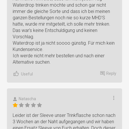
Waterdrop trinken möchte und schon gar nicht
immer die gleiche Sorte und dass ich bei meinen
ganzen Bestellungen noch nie so kurze MHD'S
hatte, wurde mir mitgeteilt, ich solle mehr trinken.
Das war's keine Entschuldigung und keinen
Vorschlag.
Waterdrop ist ja nicht soooo günstig. Für mich kein
Kundenservice.
Ich werde nicht mehr bestellen und nach einer
Alternative suchen.
Reply
Useful
Natascha
Leider ist der Sleeve unser Trinkflasche schon nach
3 Wochen an der Naht aufgegangen und wir haben
einen Ersatz Sleeve von Euch erhalten. Doch dieser