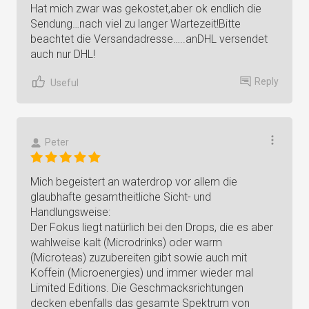
Hat mich zwar was gekostet,aber ok endlich die
Sendung…nach viel zu langer Wartezeit!Bitte
beachtet die Versandadresse…..anDHL versendet
auch nur DHL!
Reply
Useful
Peter
Mich begeistert an waterdrop vor allem die
glaubhafte gesamtheitliche Sicht- und
Handlungsweise:
Der Fokus liegt natürlich bei den Drops, die es aber
wahlweise kalt (Microdrinks) oder warm
(Microteas) zuzubereiten gibt sowie auch mit
Koffein (Microenergies) und immer wieder mal
Limited Editions. Die Geschmacksrichtungen
decken ebenfalls das gesamte Spektrum von