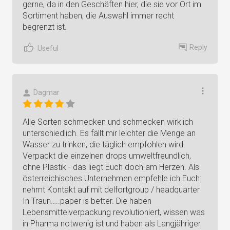
gerne, da in den Geschäften hier, die sie vor Ort im
Sortiment haben, die Auswahl immer recht
begrenzt ist.
Reply
Useful
Dagmar
Alle Sorten schmecken und schmecken wirklich
unterschiedlich. Es fällt mir leichter die Menge an
Wasser zu trinken, die täglich empfohlen wird.
Verpackt die einzelnen drops umweltfreundlich,
ohne Plastik - das liegt Euch doch am Herzen. Als
österreichisches Unternehmen empfehle ich Euch:
nehmt Kontakt auf mit delfortgroup / headquarter
In Traun…..paper is better. Die haben
Lebensmittelverpackung revolutioniert, wissen was
in Pharma notwenig ist und haben als Langjähriger