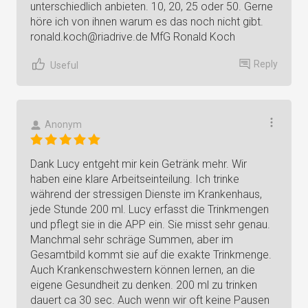
unterschiedlich anbieten. 10, 20, 25 oder 50. Gerne
höre ich von ihnen warum es das noch nicht gibt.
ronald.koch@riadrive.de
MfG Ronald Koch
Reply
Useful
Anonym
Dank Lucy entgeht mir kein Getränk mehr. Wir
haben eine klare Arbeitseinteilung. Ich trinke
während der stressigen Dienste im Krankenhaus,
jede Stunde 200 ml. Lucy erfasst die Trinkmengen
und pflegt sie in die APP ein. Sie misst sehr genau.
Manchmal sehr schräge Summen, aber im
Gesamtbild kommt sie auf die exakte Trinkmenge.
Auch Krankenschwestern können lernen, an die
eigene Gesundheit zu denken. 200 ml zu trinken
dauert ca 30 sec. Auch wenn wir oft keine Pausen