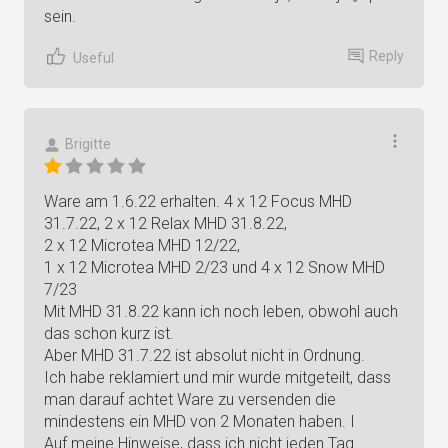
sein.
Reply
Useful
Brigitte
Ware am 1.6.22 erhalten. 4 x 12 Focus MHD
31.7.22, 2 x 12 Relax MHD 31.8.22,
2 x 12 Microtea MHD 12/22,
1 x 12 Microtea MHD 2/23 und 4 x 12 Snow MHD
7/23
Mit MHD 31.8.22 kann ich noch leben, obwohl auch
das schon kurz ist.
Aber MHD 31.7.22 ist absolut nicht in Ordnung.
Ich habe reklamiert und mir wurde mitgeteilt, dass
man darauf achtet Ware zu versenden die
mindestens ein MHD von 2 Monaten haben. I
Auf meine Hinweise, dass ich nicht jeden Tag