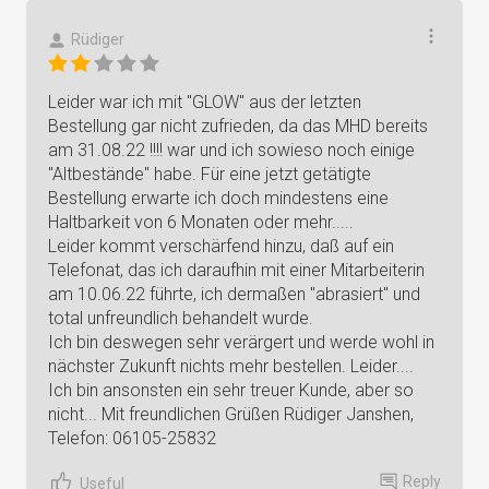
Rüdiger
Leider war ich mit "GLOW" aus der letzten
Bestellung gar nicht zufrieden, da das MHD bereits
am 31.08.22 !!!! war und ich sowieso noch einige
"Altbestände" habe. Für eine jetzt getätigte
Bestellung erwarte ich doch mindestens eine
Haltbarkeit von 6 Monaten oder mehr.....
Leider kommt verschärfend hinzu, daß auf ein
Telefonat, das ich daraufhin mit einer Mitarbeiterin
am 10.06.22 führte, ich dermaßen "abrasiert" und
total unfreundlich behandelt wurde.
Ich bin deswegen sehr verärgert und werde wohl in
nächster Zukunft nichts mehr bestellen. Leider....
Ich bin ansonsten ein sehr treuer Kunde, aber so
nicht... Mit freundlichen Grüßen Rüdiger Janshen,
Telefon: 06105-25832
Reply
Useful