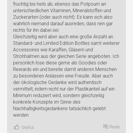
fruchtig bis herb ab, ebenso das Potpourri an
unterschiedlichen Vitaminen, Mineralstoffen und
Zuckerarten (oder auch nicht). Es kann sich also
wahrlich niemand darauf ausreden, dass rein gar
nichts für ihn dabei sei.
Gleichzeitig wird aber auch eine große Anzahl an
Standard- und Limited Edition Bottles samt weiterer
Accessoires wie Karaffen, Gläsern und
Strohhalmen aus der gleichen Serie angeboten. Ich
persönlich löse diese gerne als Goodies oder
Rewards ein und bereite damit anderen Menschen
zu besonderen Anlässen eine Freude. Aber auch
der ökologische Gedanke wird authentisch
vermittelt, indem nicht nur der Plastikanteil auf ein
Minimum reduziert wird, sondern gleichzeitig
konkrete Konzepte im Sinne des
Nachhaltigkeitsgedankens tatsächlich gelebt
werden.
Reply
Useful