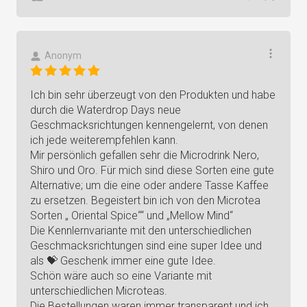
Anonym
Ich bin sehr überzeugt von den Produkten und habe
durch die Waterdrop Days neue
Geschmacksrichtungen kennengelernt, von denen
ich jede weiterempfehlen kann.
Mir persönlich gefallen sehr die Microdrink Nero,
Shiro und Oro. Für mich sind diese Sorten eine gute
Alternative; um die eine oder andere Tasse Kaffee
zu ersetzen. Begeistert bin ich von den Microtea
Sorten „ Oriental Spice““ und „Mellow Mind“
Die Kennlernvariante mit den unterschiedlichen
Geschmacksrichtungen sind eine super Idee und
als 💝 Geschenk immer eine gute Idee.
Schön wäre auch so eine Variante mit
unterschiedlichen Microteas.
Die Bestellungen waren immer transparent und ich