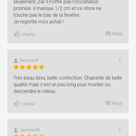
seulement ,car il n'offre pas l'occultation
promise..il manque 1/2 cm et ce store ne
touche pas le bas de la fenêtre.
Je regrette mon achat !
Reply
Useful
Simone P
Très beau tissu, belle confection. Chainette de belle
qualité mais c'est un peu long pour monter ou
descendre le rideau.
Reply
Useful
Jerome M