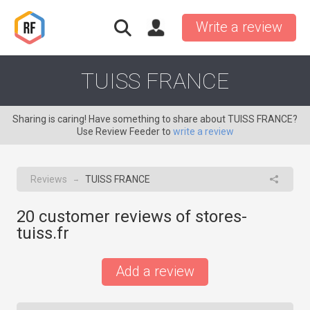
Write a review
TUISS FRANCE
Sharing is caring! Have something to share about TUISS FRANCE?
Use Review Feeder to
write a review
Reviews
TUISS FRANCE
→
20
customer reviews of stores-
tuiss.fr
Add a review