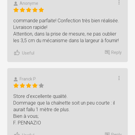
Anonyme
commande parfaite! Confection très bien réalisée.
Livraison rapide!
Attention, dans la prise de mesure, ne pas oublier
les 3,5 cm du mécanisme dans la largeur à fournir!
Reply
Useful
Franck P
Store d'excellente qualité.
Dommage que la chaînette soit un peu courte : il
aurait fallu 1 mètre de plus.
Bien à vous;
F. PENNAZIO
Reply