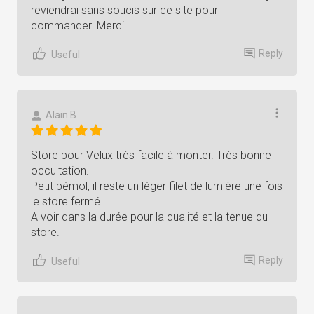
reviendrai sans soucis sur ce site pour
commander! Merci!
Reply
Useful
Alain B
Store pour Velux très facile à monter. Très bonne
occultation.
Petit bémol, il reste un léger filet de lumière une fois
le store fermé.
A voir dans la durée pour la qualité et la tenue du
store.
Reply
Useful