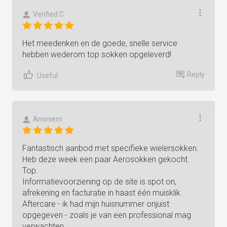
Verified C
Het meedenken en de goede, snelle service
hebben wederom top sokken opgeleverd!
Reply
Useful
Anoniem
Fantastisch aanbod met specifieke wielersokken.
Heb deze week een paar Aerosokken gekocht.
Top.
Informatievoorziening op de site is spot on,
afrekening en facturatie in haast één muisklik.
Aftercare - ik had mijn huisnummer onjuist
opgegeven - zoals je van een professional mag
verwachten.