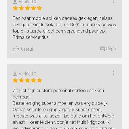
Verified C
Een paar mooie sokken cadeau gekregen, helaas
een gaatje in de sok na 1 rit. De Klantenservice was
top en stuurde direct een vervangend paar op!
Prima service dus!
Reply
Useful
Verified C
Zojuist mijn custom personal cartoon sokken
gekregen.
Bestellen ging super simpel en was erg duidelijk.
Opties selecteren ging eigenlijk super simpel,
meeste was al te kiezen. De optie om het ontwerp
alvast 1 keer te zien voor je het thuis krijgt zou ik
wel adviseren om aan te klikken, scheelt eventuele