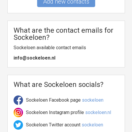
Add new contacts
What are the contact emails for
Sockeloen?
Sockeloen available contact emails
info@sockeloen.nl
What are Sockeloen socials?
Sockeloen Facebook page
sockeloen
Sockeloen Instagram profile
sockeloen.nl
Sockeloen Twitter account
sockeloen