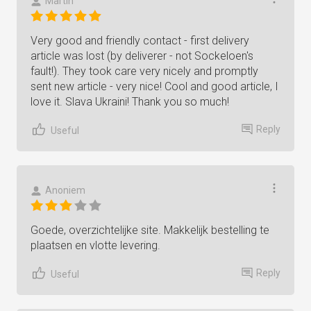
Martin
Very good and friendly contact - first delivery
article was lost (by deliverer - not Sockeloen's
fault!). They took care very nicely and promptly
sent new article - very nice! Cool and good article, I
love it. Slava Ukraini! Thank you so much!
Reply
Useful
Anoniem
Goede, overzichtelijke site. Makkelijk bestelling te
plaatsen en vlotte levering.
Reply
Useful