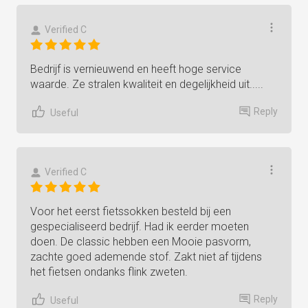
Verified C
Bedrijf is vernieuwend en heeft hoge service
waarde. Ze stralen kwaliteit en degelijkheid uit.....
Reply
Useful
Verified C
Voor het eerst fietssokken besteld bij een
gespecialiseerd bedrijf. Had ik eerder moeten
doen. De classic hebben een Mooie pasvorm,
zachte goed ademende stof. Zakt niet af tijdens
het fietsen ondanks flink zweten.
Reply
Useful