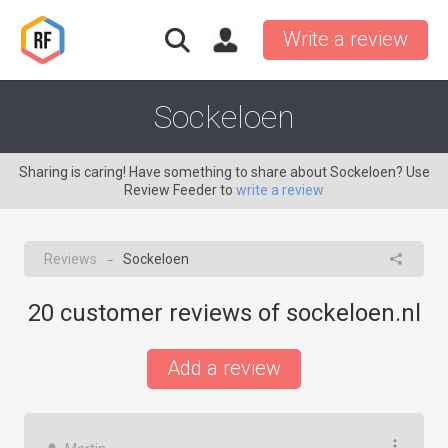
Write a review
Sockeloen
Sharing is caring! Have something to share about Sockeloen? Use
Review Feeder to
write a review
Reviews
Sockeloen
→
20
customer reviews of sockeloen.nl
Add a review