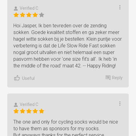
Verified C
Hoi Jasper, Ik ben tevreden over de zending
sokken. Goede kwaliteit stoffen en ga zeker meer
hagel witte sokken bij je bestellen. Klein puntje voor
verbetering is dat de Life Slow Ride Fast sokken
nogal groot uitvallen en niet helemaal een super
pasvorm hebben voor 'one size fit's all'. Ik heb 'in
the middle of the road' maat 42. -- Happy Riding!
Reply
Useful
Verified C
The one and only for cycling socks would be nice
to have them as sponsors for my socks.
But anyways thanks for the perfect service.