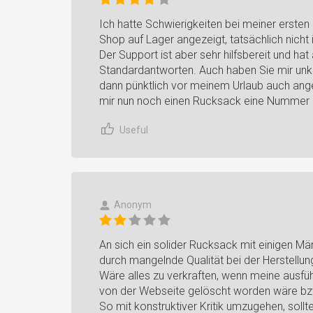
Ich hatte Schwierigkeiten bei meiner ersten
Shop auf Lager angezeigt, tatsächlich nicht
Der Support ist aber sehr hilfsbereit und hat
Standardantworten. Auch haben Sie mir unko
dann pünktlich vor meinem Urlaub auch ang
mir nun noch einen Rucksack eine Nummer 
Useful
Anonym
An sich ein solider Rucksack mit einigen Män
durch mangelnde Qualität bei der Herstellung
Wäre alles zu verkraften, wenn meine ausfü
von der Webseite gelöscht worden wäre bzw.
So mit konstruktiver Kritik umzugehen, soll