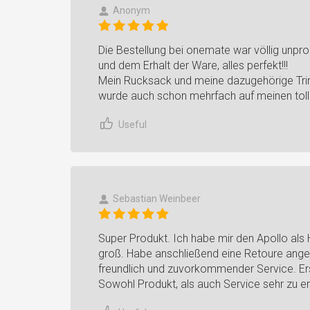
Anonym
Die Bestellung bei onemate war völlig unpro
und dem Erhalt der Ware, alles perfekt!!!
Mein Rucksack und meine dazugehörige Trin
wurde auch schon mehrfach auf meinen tol
Useful
Sebastian Weinbeer
Super Produkt. Ich habe mir den Apollo als
groß. Habe anschließend eine Retoure angef
freundlich und zuvorkommender Service. Ers
Sowohl Produkt, als auch Service sehr zu e