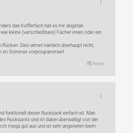
onders das Kofferfach hat es mir angetan.
n wie kleine (verschließbare) Fächer innen oder ein
m Rücken. Dies atmet nämlich überhaupt nicht,
ken im Sommer vorprogrammiert.
Reply
nd funktionell dieser Rucksack einfach ist. Man
es Rucksacks und ist dabei überwältigt von der
 noch mega gut aus und ist sehr angenehm beim