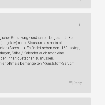
licher Benutzung - und ich bin begeistert! Die
t (subjektiv) mehr Stauraum als mein bisher
ten (Sams.....). Es findet neben dem 16" Laptop,
lagen, Stifte / Kalender auch noch eine
 den Inhalt quetschen zu müssen.
 hier oftmals bemängelten "Kunststoff-Geruch"
Reply