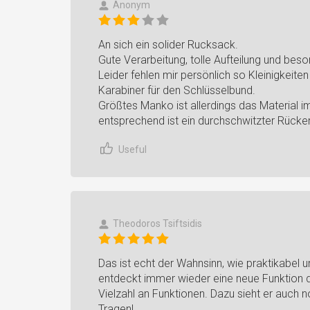
Anonym
An sich ein solider Rucksack.
Gute Verarbeitung, tolle Aufteilung und bes
Leider fehlen mir persönlich so Kleinigkeite
Karabiner für den Schlüsselbund.
Größtes Manko ist allerdings das Material i
entsprechend ist ein durchschwitzter Rüc
Useful
Theodoros Tsiftsidis
Das ist echt der Wahnsinn, wie praktikabel u
entdeckt immer wieder eine neue Funktion d
Vielzahl an Funktionen. Dazu sieht er auch
Tragen!