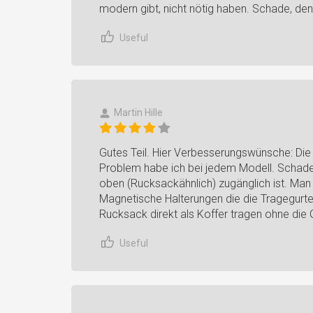
modern gibt, nicht nötig haben. Schade, den
Useful
Martin Hille
Gutes Teil. Hier Verbesserungswünsche: Die
Problem habe ich bei jedem Modell. Schade 
oben (Rucksackähnlich) zugänglich ist. Man
Magnetische Halterungen die die Tragegurte
Rucksack direkt als Koffer tragen ohne die
Useful