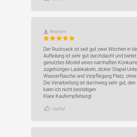
Anonym
Der Rucksack ist seit gut zwei Wochen in täg
Aufteilung ist sehr gut durchdacht und biete
genutztes Modell eines namhaften Konkurren
zugehörigen Ladekabeln, dicker Stapel Unter
Wasserflasche und Verpflegung Platz, ohne
Die Verarbeitung ist durchweg sehr gut, den
kann ich nicht bestätigen.
Klare Kaufempfehlung!
Useful