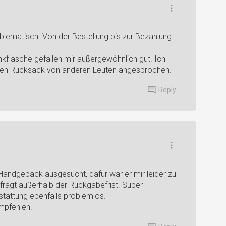
blematisch. Von der Bestellung bis zur Bezahlung
kflasche gefallen mir außergewöhnlich gut. Ich
len Rucksack von anderen Leuten angesprochen.
Reply
 Handgepäck ausgesucht, dafür war er mir leider zu
ragt außerhalb der Rückgabefrist. Super
tattung ebenfalls problemlos.
mpfehlen.