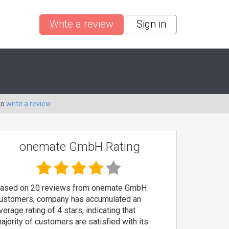
Write a review
Sign in
to
write a review
onemate GmbH Rating
ased on 20 reviews from onemate GmbH
ustomers, company has accumulated an
verage rating of 4 stars, indicating that
ajority of customers are satisfied with its