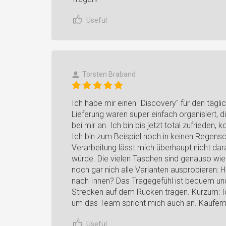
Useful
Torsten Braband
Ich habe mir einen "Discovery" für den tägli
Lieferung waren super einfach organisiert, d
bei mir an. Ich bin bis jetzt total zufrieden,
Ich bin zum Beispiel noch in keinen Regens
Verarbeitung lässt mich überhaupt nicht dar
würde. Die vielen Taschen sind genauso wie
noch gar nich alle Varianten ausprobieren: 
nach Innen? Das Tragegefühl ist bequem und
Strecken auf dem Rücken tragen. Kurzum: Ic
um das Team spricht mich auch an. Kaufem
Useful