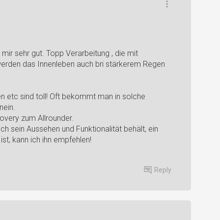
t mir sehr gut. Topp Verarbeitung , die mit
erden das Innenleben auch bri stärkerem Regen
n etc sind toll! Oft bekommt man in solche
nein.
overy zum Allrounder.
 sein Aussehen und Funktionalität behält, ein
ist, kann ich ihn empfehlen!
Reply