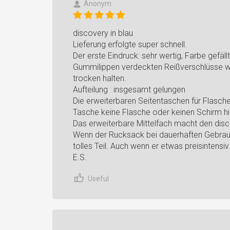
Anonym
discovery in blau
Lieferung erfolgte super schnell.
Der erste Eindruck: sehr wertig, Farbe gefäll
Gummilippen verdeckten Reißverschlüsse w
trocken halten.
Aufteilung : insgesamt gelungen
Die erweiterbaren Seitentaschen für Flasche
Tasche keine Flasche oder keinen Schirm hi
Das erweiterbare Mittelfach macht den disc
Wenn der Rucksack bei dauerhaften Gebrauch
tolles Teil. Auch wenn er etwas preisintensiv 
E.S.
Useful