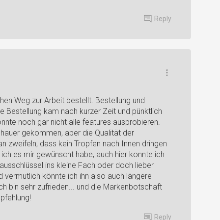
Reply
chen Weg zur Arbeit bestellt. Bestellung und
ie Bestellung kam nach kurzer Zeit und pünktlich
 konnte noch gar nicht alle features ausprobieren.
chauer gekommen, aber die Qualität der
an zweifeln, dass kein Tropfen nach Innen dringen
 ich es mir gewünscht habe, auch hier konnte ich
Hausschlüssel ins kleine Fach oder doch lieber
 vermutlich könnte ich ihn also auch längere
h bin sehr zufrieden... und die Markenbotschaft
pfehlung!
Reply