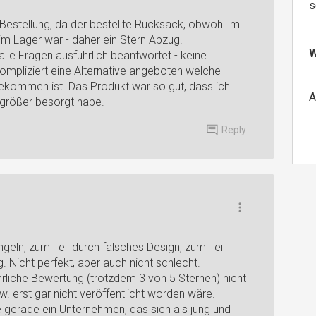
s
 Bestellung, da der bestellte Rucksack, obwohl im
 im Lager war - daher ein Stern Abzug.
W
 alle Fragen ausführlich beantwortet - keine
mpliziert eine Alternative angeboten welche
ekommen ist. Das Produkt war so gut, dass ich
A
größer besorgt habe.
Reply
geln, zum Teil durch falsches Design, zum Teil
. Nicht perfekt, aber auch nicht schlecht.
hrliche Bewertung (trotzdem 3 von 5 Sternen) nicht
 erst gar nicht veröffentlicht worden wäre.
te gerade ein Unternehmen, das sich als jung und